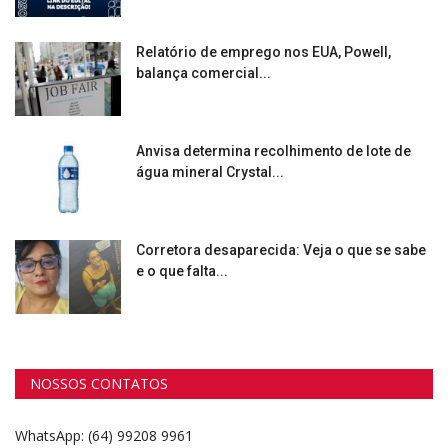
Relatório de emprego nos EUA, Powell,
balança comercial...
Anvisa determina recolhimento de lote de
água mineral Crystal...
Corretora desaparecida: Veja o que se sabe
e o que falta...
NOSSOS CONTATOS
WhatsApp: (64) 99208 9961