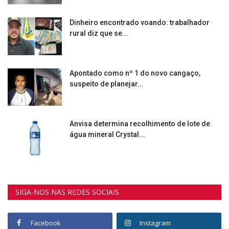
Dinheiro encontrado voando: trabalhador
rural diz que se...
Apontado como nº 1 do novo cangaço,
suspeito de planejar...
Anvisa determina recolhimento de lote de
água mineral Crystal...
SIGA-NOS NAS REDES SOCIAIS
Facebook
Instagram