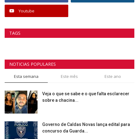
Youtube
TAGS
NOTICIAS POPULARES
Esta semana
Este mês
Este ano
Veja o que se sabe e o que falta esclarecer
sobre a chacina...
Governo de Caldas Novas lança edital para
concurso da Guarda...