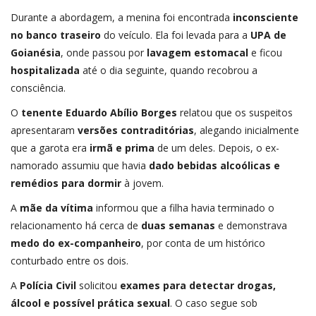
Durante a abordagem, a menina foi encontrada
inconsciente
no banco traseiro
do veículo. Ela foi levada para a
UPA de
Goianésia
, onde passou por
lavagem estomacal
e ficou
hospitalizada
até o dia seguinte, quando recobrou a
consciência.
O
tenente Eduardo Abílio Borges
relatou que os suspeitos
apresentaram
versões contraditórias
, alegando inicialmente
que a garota era
irmã e prima
de um deles. Depois, o ex-
namorado assumiu que havia
dado bebidas alcoólicas e
remédios para dormir
à jovem.
A
mãe da vítima
informou que a filha havia terminado o
relacionamento há cerca de
duas semanas
e demonstrava
medo do ex-companheiro
, por conta de um histórico
conturbado entre os dois.
A
Polícia Civil
solicitou
exames para detectar drogas,
álcool e possível prática sexual
. O caso segue sob