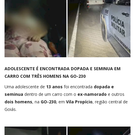
CLASSIFICADOS
VÍDEOS
NOTÍCIAS
CONECTE-SE
REGISTO
ADOLESCENTE É ENCONTRADA DOPADA E SEMINUA EM
CARRO COM TRÊS HOMENS NA GO-230
Uma adolescente de
13 anos
foi encontrada
dopada e
seminua
dentro de um carro com o
ex-namorado
e outros
dois homens
, na
GO-230
, em
Vila Propício
, região central de
Goiás.