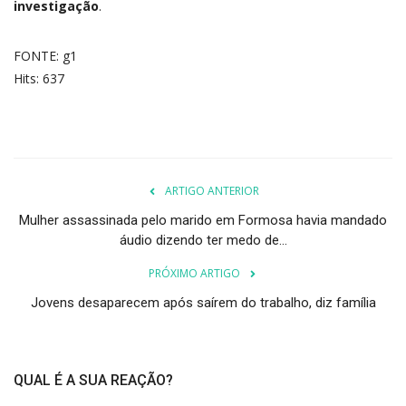
investigação
.
FONTE: g1
Hits: 637
ARTIGO ANTERIOR
Mulher assassinada pelo marido em Formosa havia mandado
áudio dizendo ter medo de...
PRÓXIMO ARTIGO
Jovens desaparecem após saírem do trabalho, diz família
QUAL É A SUA REAÇÃO?