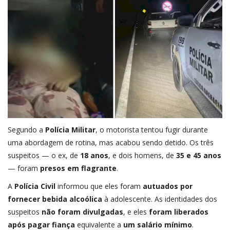
Segundo a
Polícia Militar
, o motorista tentou fugir durante
uma abordagem de rotina, mas acabou sendo detido. Os três
suspeitos — o ex, de
18 anos
, e dois homens, de
35 e 45 anos
— foram
presos em flagrante
.
A
Polícia Civil
informou que eles foram
autuados por
fornecer bebida alcoólica
à adolescente. As identidades dos
suspeitos
não foram divulgadas
, e eles
foram liberados
após pagar fiança
equivalente a
um salário mínimo
.