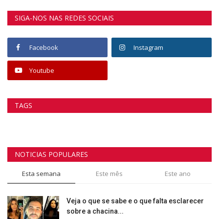
SIGA-NOS NAS REDES SOCIAIS
Facebook
Instagram
Youtube
TAGS
NOTICIAS POPULARES
Esta semana
Este mês
Este ano
Veja o que se sabe e o que falta esclarecer
sobre a chacina...