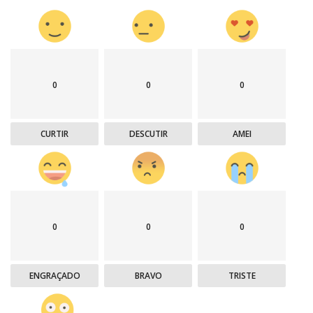
0
0
0
CURTIR
DESCUTIR
AMEI
0
0
0
ENGRAÇADO
BRAVO
TRISTE