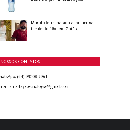
lote de água mineral Crystal...
Marido teria matado a mulher na
frente do filho em Goiás,...
NOSSOS CONTATOS
hatsApp: (64) 99208 9961
-mail: smartsystecnologia@gmail.com