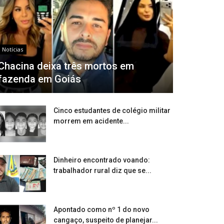
Notícias
Chacina deixa três mortos em
fazenda em Goiás
Cinco estudantes de colégio militar
morrem em acidente...
Dinheiro encontrado voando:
trabalhador rural diz que se...
Apontado como nº 1 do novo
cangaço, suspeito de planejar...