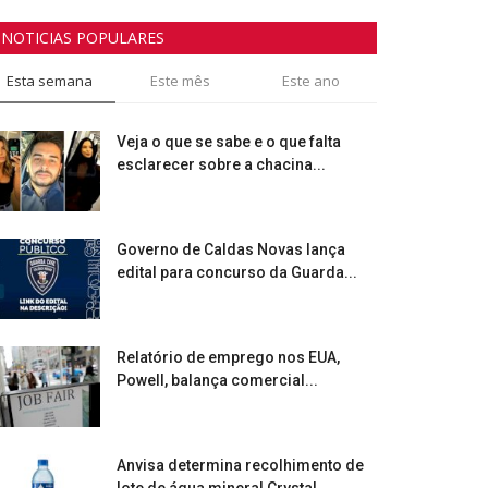
NOTICIAS POPULARES
Esta semana
Este mês
Este ano
Veja o que se sabe e o que falta
esclarecer sobre a chacina...
Governo de Caldas Novas lança
edital para concurso da Guarda...
Relatório de emprego nos EUA,
Powell, balança comercial...
Anvisa determina recolhimento de