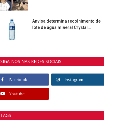
Anvisa determina recolhimento de
lote de água mineral Crystal...
SIGA-NOS NAS REDES SOCIAIS
Facebook
Instagram
Youtube
TAGS