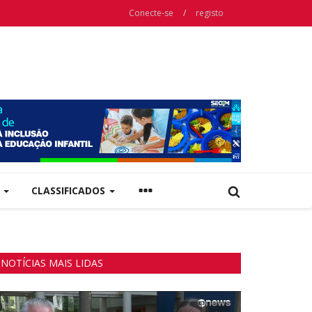
Conecte-se
/
registo
A
CLASSIFICADOS
NOTÍCIAS MAIS LIDAS