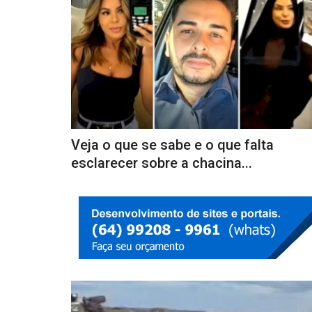
e passeio de
ADOLESCENTE É ENCONTRAD
Veja o que se sabe e o que falta
DOPADA E SEMINUA EM CARRO 
esclarecer sobre a chacina...