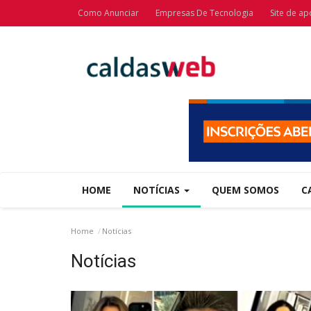
Como Anunciar
Empresas De Tecnologia
Site de ap
HOME
NOTÍCIAS
QUEM SOMOS
C
Home
Notícias
Notícias