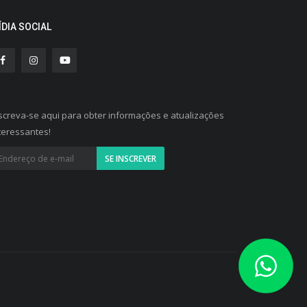
ÍDIA SOCIAL
screva-se aqui para obter informações e atualizações
teressantes!