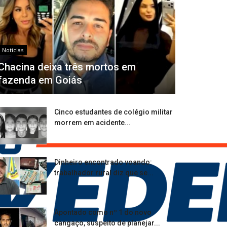
Notícias
Chacina deixa três mortos em
fazenda em Goiás
Cinco estudantes de colégio militar
morrem em acidente...
Dinheiro encontrado voando:
trabalhador rural diz que se...
Apontado como nº 1 do novo
cangaço, suspeito de planejar...