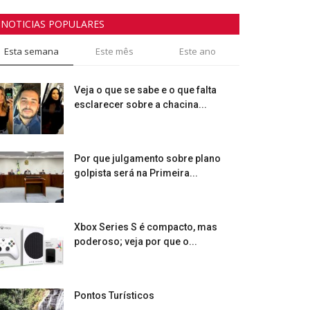
NOTICIAS POPULARES
Esta semana
Este mês
Este ano
Veja o que se sabe e o que falta
esclarecer sobre a chacina...
Por que julgamento sobre plano
golpista será na Primeira...
Xbox Series S é compacto, mas
poderoso; veja por que o...
Pontos Turísticos