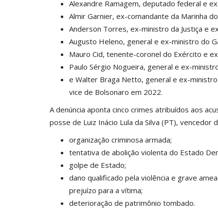
Alexandre Ramagem, deputado federal e ex-d
Almir Garnier, ex-comandante da Marinha do 
Anderson Torres, ex-ministro da Justiça e ex
Augusto Heleno, general e ex-ministro do Ga
Mauro Cid, tenente-coronel do Exército e e
Paulo Sérgio Nogueira, general e ex-ministr
e Walter Braga Netto, general e ex-ministro 
vice de Bolsonaro em 2022.
A denúncia aponta cinco crimes atribuídos aos acu
posse de Luiz Inácio Lula da Silva (PT), vencedor d
organização criminosa armada;
tentativa de abolição violenta do Estado Dem
golpe de Estado;
dano qualificado pela violência e grave ame
prejuízo para a vítima;
deterioração de patrimônio tombado.