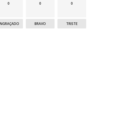
0
0
0
ENGRAÇADO
BRAVO
TRISTE