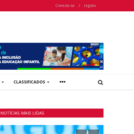
Conecte-se
/
registo
A
CLASSIFICADOS
NOTÍCIAS MAIS LIDAS