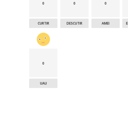
0
0
0
CURTIR
DESCUTIR
AMEI
0
UAU