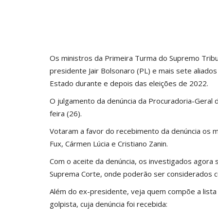
Os ministros da Primeira Turma do Supremo Tribun
presidente Jair Bolsonaro (PL) e mais sete aliad
Estado durante e depois das eleições de 2022.
O julgamento da denúncia da Procuradoria-Geral 
feira (26).
Votaram a favor do recebimento da denúncia os min
Fux, Cármen Lúcia e Cristiano Zanin.
Com o aceite da denúncia, os investigados agora
Suprema Corte, onde poderão ser considerados c
Além do ex-presidente, veja quem compõe a lista 
golpista, cuja denúncia foi recebida: