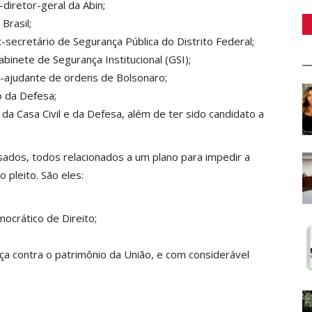
iretor-geral da Abin;
Brasil;
-secretário de Segurança Pública do Distrito Federal;
binete de Segurança Institucional (GSI);
x-ajudante de ordens de Bolsonaro;
o da Defesa;
da Casa Civil e da Defesa, além de ter sido candidato a
sados, todos relacionados a um plano para impedir a
o pleito. São eles:
ocrático de Direito;
aça contra o patrimônio da União, e com considerável