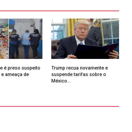
e é preso suspeito
Trump recua novamente e
o e ameaça de
suspende tarifas sobre o
México...