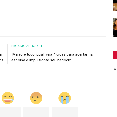
OR
PRÓXIMO ARTIGO
um
IA não é tudo igual: veja 4 dicas para acertar na
os
escolha e impulsionar seu negócio
W
E