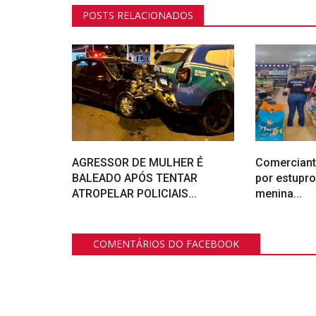
POSTS RELACIONADOS
AGRESSOR DE MULHER É
Comerciant
BALEADO APÓS TENTAR
por estupr
ATROPELAR POLICIAIS...
menina...
COMENTÁRIOS DO FACEBOOK