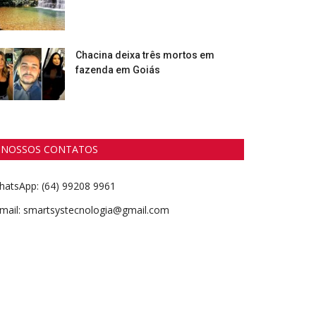
Chacina deixa três mortos em
fazenda em Goiás
NOSSOS CONTATOS
hatsApp: (64) 99208 9961
-mail: smartsystecnologia@gmail.com