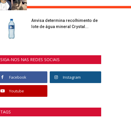
Anvisa determina recolhimento de
lote de água mineral Crystal...
SIGA-NOS NAS REDES SOCIAIS
Facebook
Instagram
Youtube
TAGS