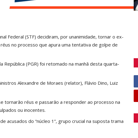
al Federal (STF) decidiram, por unanimidade, tornar o ex-
os réus no processo que apura uma tentativa de golpe de
da República (PGR) foi retomado na manhã desta quarta-
istros Alexandre de Moraes (relator), Flávio Dino, Luiz
 se tornarão réus e passarão a responder ao processo na
ulpados ou inocentes.
de acusados do “núcleo 1”, grupo crucial na suposta trama